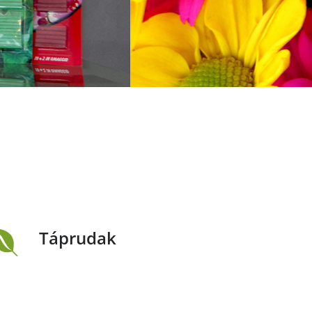
Táprudak