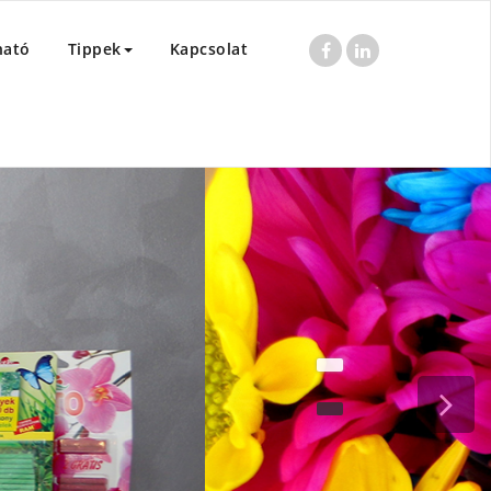
ható
Tippek
Kapcsolat