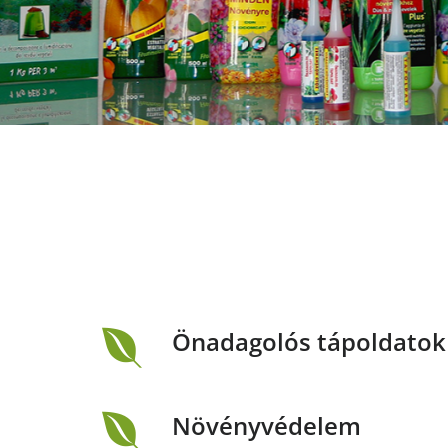
Önadagolós tápoldatok
Növényvédelem