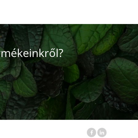
rmékeinkről?